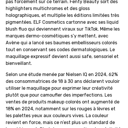
pas forcément sur ce terrain. Fenty Beauty sort des
highlighters multichromes et des gloss
holographiques, et multiplie les éditions limitées très
pigmentées. ELF Cosmetics cartonne avec ses liquid
blush fluo qui deviennent viraux sur TikTok. Même les
marques dermo-cosmétiques s’y mettent, avec
Avène qui a lancé ses baumes embellisseurs colorés
tout en conservant ses codes dermatologiques. Le
maquillage expressif devient aussi safe, sensoriel et
bienveillant.
Selon une étude menée par Nielsen IQ en 2024, 62%
des consommatrices de 18 à 30 ans déclarent vouloir
utiliser le maquillage pour exprimer leur créativité
plutôt que pour camoufler des imperfections. Les
ventes de produits makeup colorés ont augmenté de
18% en 2024, notamment sur les rouges à lèvres et
les palettes yeux aux couleurs vives. La couleur
revient en force, mais ce n’est plus un standard de